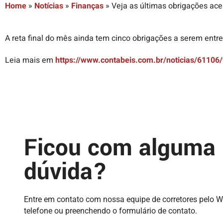
Home
»
Notícias
»
Finanças
»
Veja as últimas obrigações ace
A reta final do mês ainda tem cinco obrigações a serem entr
Leia mais em
https://www.contabeis.com.br/noticias/61106
Ficou com alguma
dúvida?
Entre em contato com nossa equipe de corretores pelo 
telefone ou preenchendo o formulário de contato.