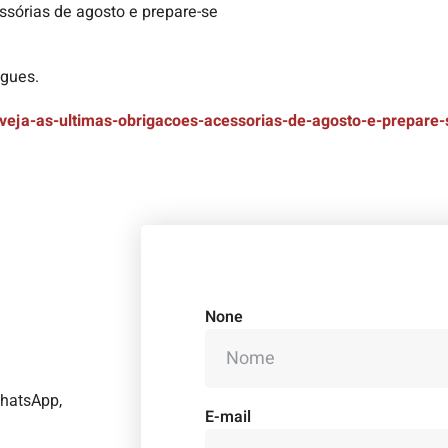
ssórias de agosto e prepare-se
egues.
/veja-as-ultimas-obrigacoes-acessorias-de-agosto-e-prepare-
None
WhatsApp,
E-mail