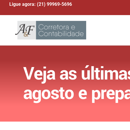
Ligue agora: (21) 99969-5696
Veja as última
agosto e prep