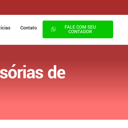
FALE COM SEU
ícias
Contato
CONTADOR
sórias de