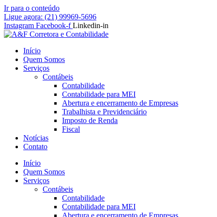
Ir para o conteúdo
Ligue agora: (21) 99969-5696
Instagram
Facebook-f
Linkedin-in
Início
Quem Somos
Serviços
Contábeis
Contabilidade
Contabilidade para MEI
Abertura e encerramento de Empresas
Trabalhista e Previdenciário
Imposto de Renda
Fiscal
Notícias
Contato
Início
Quem Somos
Serviços
Contábeis
Contabilidade
Contabilidade para MEI
Abertura e encerramento de Empresas