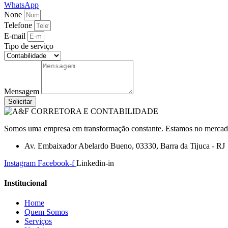
WhatsApp
None
Telefone
E-mail
Tipo de serviço
Mensagem
Solicitar
Somos uma empresa em transformação constante. Estamos no mercado a
Av. Embaixador Abelardo Bueno, 03330, Barra da Tijuca - RJ
Instagram
Facebook-f
Linkedin-in
Institucional
Home
Quem Somos
Serviços