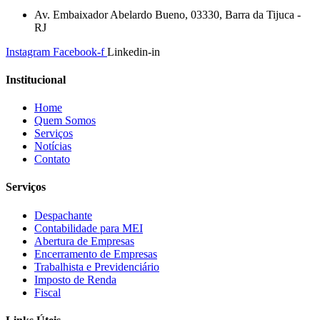
Av. Embaixador Abelardo Bueno, 03330, Barra da Tijuca -
RJ
Instagram
Facebook-f
Linkedin-in
Institucional
Home
Quem Somos
Serviços
Notícias
Contato
Serviços
Despachante
Contabilidade para MEI
Abertura de Empresas
Encerramento de Empresas
Trabalhista e Previdenciário
Imposto de Renda
Fiscal