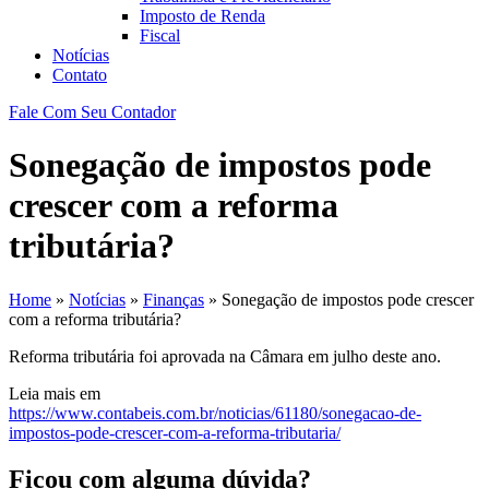
Imposto de Renda
Fiscal
Notícias
Contato
Fale Com Seu Contador
Sonegação de impostos pode
crescer com a reforma
tributária?
Home
»
Notícias
»
Finanças
»
Sonegação de impostos pode crescer
com a reforma tributária?
Reforma tributária foi aprovada na Câmara em julho deste ano.
Leia mais em
https://www.contabeis.com.br/noticias/61180/sonegacao-de-
impostos-pode-crescer-com-a-reforma-tributaria/
Ficou com alguma dúvida?