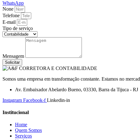
WhatsApp
None
Telefone
E-mail
Tipo de serviço
Mensagem
Solicitar
Somos uma empresa em transformação constante. Estamos no mercado a
Av. Embaixador Abelardo Bueno, 03330, Barra da Tijuca - RJ
Instagram
Facebook-f
Linkedin-in
Institucional
Home
Quem Somos
Serviços