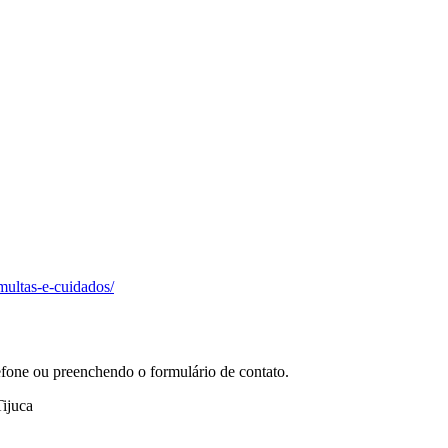
multas-e-cuidados/
efone ou preenchendo o formulário de contato.
ijuca