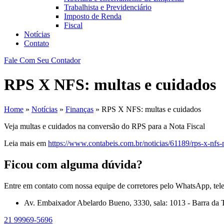
Trabalhista e Previdenciário
Imposto de Renda
Fiscal
Notícias
Contato
Fale Com Seu Contador
RPS X NFS: multas e cuidados
Home
»
Notícias
»
Finanças
»
RPS X NFS: multas e cuidados
Veja multas e cuidados na conversão do RPS para a Nota Fiscal
Leia mais em
https://www.contabeis.com.br/noticias/61189/rps-x-nfs-
Ficou com alguma dúvida?
Entre em contato com nossa equipe de corretores pelo WhatsApp, tel
Av. Embaixador Abelardo Bueno, 3330, sala: 1013 - Barra da T
21 99969-5696