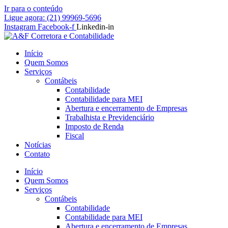
Ir para o conteúdo
Ligue agora: (21) 99969-5696
Instagram
Facebook-f
Linkedin-in
Início
Quem Somos
Serviços
Contábeis
Contabilidade
Contabilidade para MEI
Abertura e encerramento de Empresas
Trabalhista e Previdenciário
Imposto de Renda
Fiscal
Notícias
Contato
Início
Quem Somos
Serviços
Contábeis
Contabilidade
Contabilidade para MEI
Abertura e encerramento de Empresas