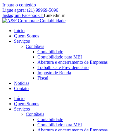
Ir para o conteúdo
Ligue agora: (21) 99969-5696
Instagram
Facebook-f
Linkedin-in
Início
Quem Somos
Serviços
Contábeis
Contabilidade
Contabilidade para MEI
Abertura e encerramento de Empresas
Trabalhista e Previdenciário
Imposto de Renda
Fiscal
Notícias
Contato
Início
Quem Somos
Serviços
Contábeis
Contabilidade
Contabilidade para MEI
Abertura e encerramento de Empresas