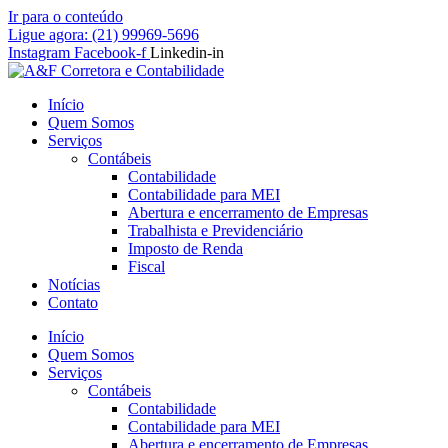
Ir para o conteúdo
Ligue agora: (21) 99969-5696
Instagram
Facebook-f
Linkedin-in
Início
Quem Somos
Serviços
Contábeis
Contabilidade
Contabilidade para MEI
Abertura e encerramento de Empresas
Trabalhista e Previdenciário
Imposto de Renda
Fiscal
Notícias
Contato
Início
Quem Somos
Serviços
Contábeis
Contabilidade
Contabilidade para MEI
Abertura e encerramento de Empresas