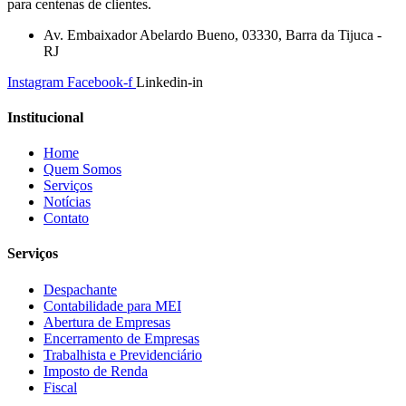
para centenas de clientes.
Av. Embaixador Abelardo Bueno, 03330, Barra da Tijuca -
RJ
Instagram
Facebook-f
Linkedin-in
Institucional
Home
Quem Somos
Serviços
Notícias
Contato
Serviços
Despachante
Contabilidade para MEI
Abertura de Empresas
Encerramento de Empresas
Trabalhista e Previdenciário
Imposto de Renda
Fiscal