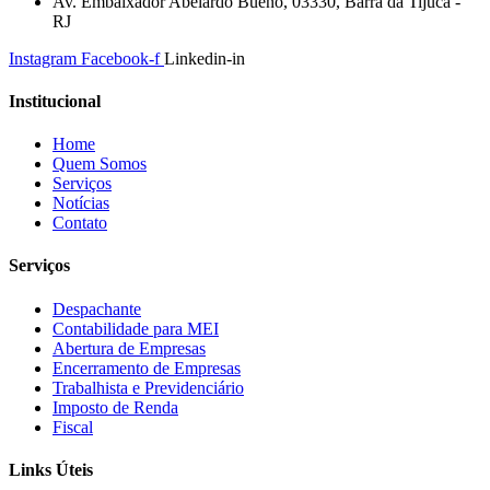
Av. Embaixador Abelardo Bueno, 03330, Barra da Tijuca -
RJ
Instagram
Facebook-f
Linkedin-in
Institucional
Home
Quem Somos
Serviços
Notícias
Contato
Serviços
Despachante
Contabilidade para MEI
Abertura de Empresas
Encerramento de Empresas
Trabalhista e Previdenciário
Imposto de Renda
Fiscal
Links Úteis