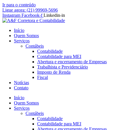
Ir para o conteúdo
Ligue agora: (21) 99969-5696
Instagram
Facebook-f
Linkedin-in
Início
Quem Somos
Serviços
Contábeis
Contabilidade
Contabilidade para MEI
Abertura e encerramento de Empresas
Trabalhista e Previdenciário
Imposto de Renda
Fiscal
Notícias
Contato
Início
Quem Somos
Serviços
Contábeis
Contabilidade
Contabilidade para MEI
Abertura e encerramento de Empresas