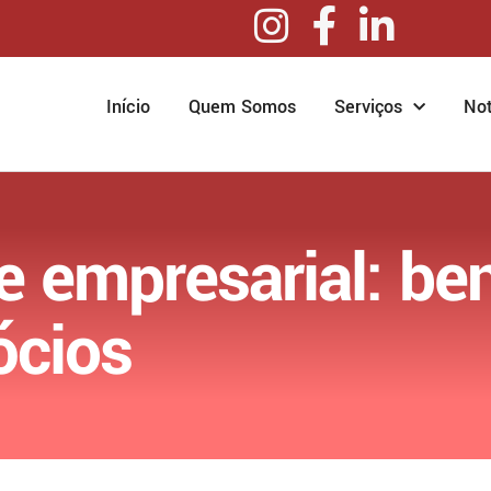
Início
Quem Somos
Serviços
Not
e empresarial: be
ócios