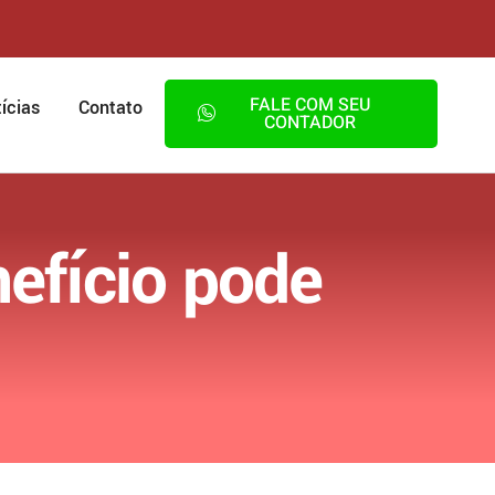
FALE COM SEU
ícias
Contato
CONTADOR
nefício pode