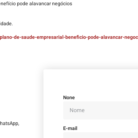
enefício pode alavancar negócios
idade.
/plano-de-saude-empresarial-beneficio-pode-alavancar-negoc
None
WhatsApp,
E-mail