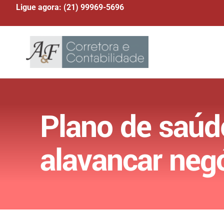
Ligue agora: (21) 99969-5696
Plano de saúd
alavancar neg