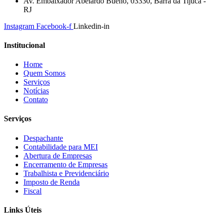
Av. Embaixador Abelardo Bueno, 03330, Barra da Tijuca -
RJ
Instagram
Facebook-f
Linkedin-in
Institucional
Home
Quem Somos
Serviços
Notícias
Contato
Serviços
Despachante
Contabilidade para MEI
Abertura de Empresas
Encerramento de Empresas
Trabalhista e Previdenciário
Imposto de Renda
Fiscal
Links Úteis