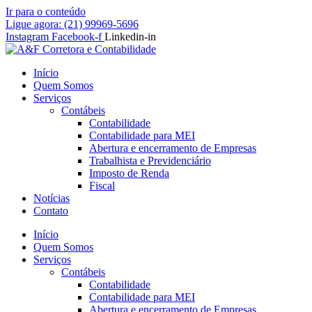
Ir para o conteúdo
Ligue agora: (21) 99969-5696
Instagram
Facebook-f
Linkedin-in
Início
Quem Somos
Serviços
Contábeis
Contabilidade
Contabilidade para MEI
Abertura e encerramento de Empresas
Trabalhista e Previdenciário
Imposto de Renda
Fiscal
Notícias
Contato
Início
Quem Somos
Serviços
Contábeis
Contabilidade
Contabilidade para MEI
Abertura e encerramento de Empresas