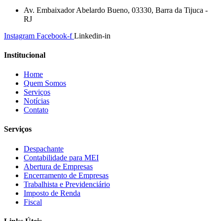
Av. Embaixador Abelardo Bueno, 03330, Barra da Tijuca -
RJ
Instagram
Facebook-f
Linkedin-in
Institucional
Home
Quem Somos
Serviços
Notícias
Contato
Serviços
Despachante
Contabilidade para MEI
Abertura de Empresas
Encerramento de Empresas
Trabalhista e Previdenciário
Imposto de Renda
Fiscal