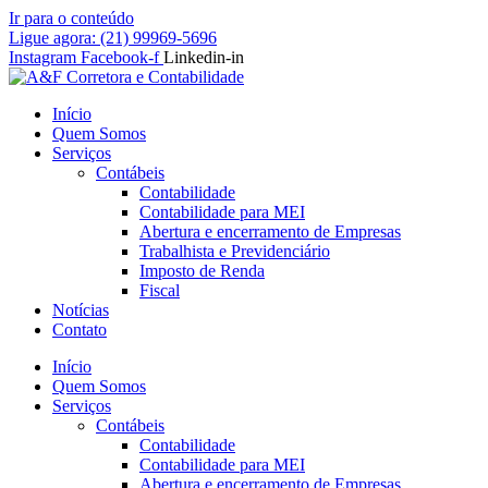
Ir para o conteúdo
Ligue agora: (21) 99969-5696
Instagram
Facebook-f
Linkedin-in
Início
Quem Somos
Serviços
Contábeis
Contabilidade
Contabilidade para MEI
Abertura e encerramento de Empresas
Trabalhista e Previdenciário
Imposto de Renda
Fiscal
Notícias
Contato
Início
Quem Somos
Serviços
Contábeis
Contabilidade
Contabilidade para MEI
Abertura e encerramento de Empresas