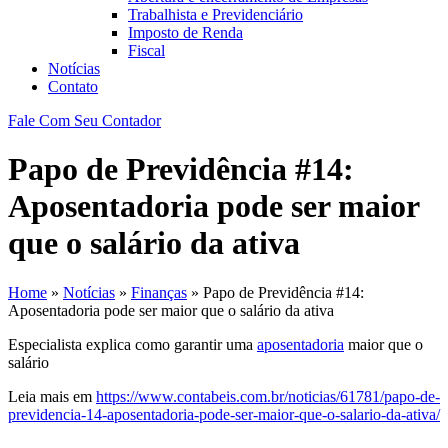
Trabalhista e Previdenciário
Imposto de Renda
Fiscal
Notícias
Contato
Fale Com Seu Contador
Papo de Previdência #14:
Aposentadoria pode ser maior
que o salário da ativa
Home
»
Notícias
»
Finanças
»
Papo de Previdência #14:
Aposentadoria pode ser maior que o salário da ativa
Especialista explica como garantir uma
aposentadoria
maior que o
salário
Leia mais em
https://www.contabeis.com.br/noticias/61781/papo-de-
previdencia-14-aposentadoria-pode-ser-maior-que-o-salario-da-ativa/