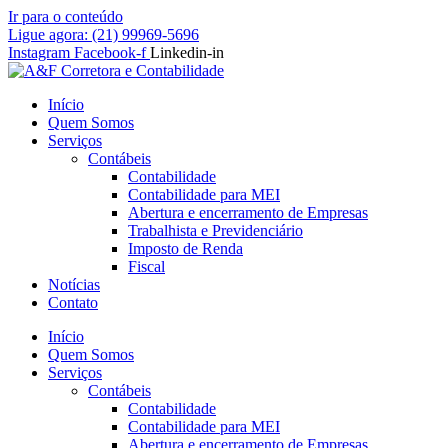
Ir para o conteúdo
Ligue agora: (21) 99969-5696
Instagram
Facebook-f
Linkedin-in
Início
Quem Somos
Serviços
Contábeis
Contabilidade
Contabilidade para MEI
Abertura e encerramento de Empresas
Trabalhista e Previdenciário
Imposto de Renda
Fiscal
Notícias
Contato
Início
Quem Somos
Serviços
Contábeis
Contabilidade
Contabilidade para MEI
Abertura e encerramento de Empresas