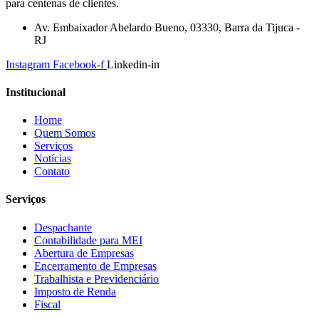
para centenas de clientes.
Av. Embaixador Abelardo Bueno, 03330, Barra da Tijuca -
RJ
Instagram
Facebook-f
Linkedin-in
Institucional
Home
Quem Somos
Serviços
Notícias
Contato
Serviços
Despachante
Contabilidade para MEI
Abertura de Empresas
Encerramento de Empresas
Trabalhista e Previdenciário
Imposto de Renda
Fiscal