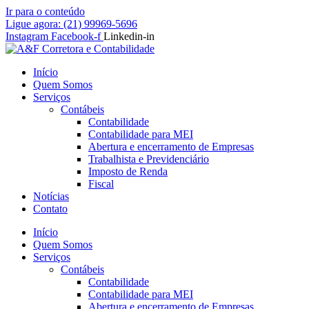
Ir para o conteúdo
Ligue agora: (21) 99969-5696
Instagram
Facebook-f
Linkedin-in
Início
Quem Somos
Serviços
Contábeis
Contabilidade
Contabilidade para MEI
Abertura e encerramento de Empresas
Trabalhista e Previdenciário
Imposto de Renda
Fiscal
Notícias
Contato
Início
Quem Somos
Serviços
Contábeis
Contabilidade
Contabilidade para MEI
Abertura e encerramento de Empresas