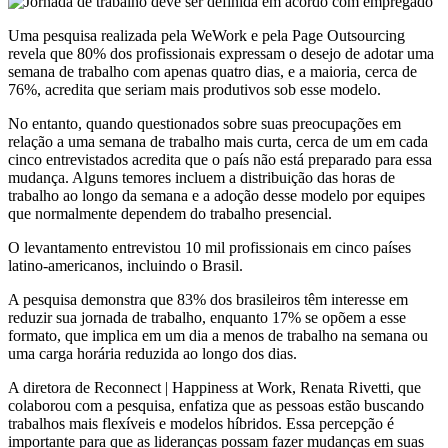
Uma pesquisa realizada pela WeWork e pela Page Outsourcing
revela que 80% dos profissionais expressam o desejo de adotar uma
semana de trabalho com apenas quatro dias, e a maioria, cerca de
76%, acredita que seriam mais produtivos sob esse modelo.
No entanto, quando questionados sobre suas preocupações em
relação a uma semana de trabalho mais curta, cerca de um em cada
cinco entrevistados acredita que o país não está preparado para essa
mudança. Alguns temores incluem a distribuição das horas de
trabalho ao longo da semana e a adoção desse modelo por equipes
que normalmente dependem do trabalho presencial.
O levantamento entrevistou 10 mil profissionais em cinco países
latino-americanos, incluindo o Brasil.
A pesquisa demonstra que 83% dos brasileiros têm interesse em
reduzir sua jornada de trabalho, enquanto 17% se opõem a esse
formato, que implica em um dia a menos de trabalho na semana ou
uma carga horária reduzida ao longo dos dias.
A diretora de Reconnect | Happiness at Work, Renata Rivetti, que
colaborou com a pesquisa, enfatiza que as pessoas estão buscando
trabalhos mais flexíveis e modelos híbridos. Essa percepção é
importante para que as lideranças possam fazer mudanças em suas