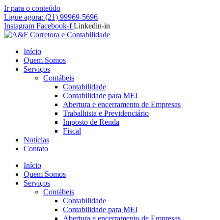
Ir para o conteúdo
Ligue agora: (21) 99969-5696
Instagram
Facebook-f
Linkedin-in
Início
Quem Somos
Serviços
Contábeis
Contabilidade
Contabilidade para MEI
Abertura e encerramento de Empresas
Trabalhista e Previdenciário
Imposto de Renda
Fiscal
Notícias
Contato
Início
Quem Somos
Serviços
Contábeis
Contabilidade
Contabilidade para MEI
Abertura e encerramento de Empresas