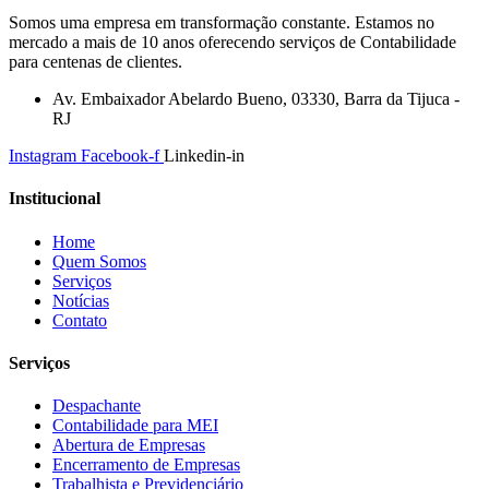
Somos uma empresa em transformação constante. Estamos no
mercado a mais de 10 anos oferecendo serviços de Contabilidade
para centenas de clientes.
Av. Embaixador Abelardo Bueno, 03330, Barra da Tijuca -
RJ
Instagram
Facebook-f
Linkedin-in
Institucional
Home
Quem Somos
Serviços
Notícias
Contato
Serviços
Despachante
Contabilidade para MEI
Abertura de Empresas
Encerramento de Empresas
Trabalhista e Previdenciário