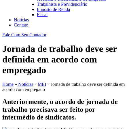
Trabalhista e Previdenciário
Imposto de Renda
Fiscal
Notícias
Contato
Fale Com Seu Contador
Jornada de trabalho deve ser
definida em acordo com
empregado
Home
»
Notícias
»
MEI
»
Jornada de trabalho deve ser definida em
acordo com empregado
Anteriormente, o acordo de jornada de
trabalho precisava ser feito por
intermédio de sindicatos.