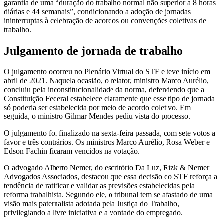
garantia de uma “duração do trabalho normal não superior a 8 horas
diárias e 44 semanais”, condicionando a adoção de jornadas
ininterruptas à celebração de acordos ou convenções coletivas de
trabalho.
Julgamento de jornada de trabalho
O julgamento ocorreu no Plenário Virtual do STF e teve início em
abril de 2021. Naquela ocasião, o relator, ministro Marco Aurélio,
concluiu pela inconstitucionalidade da norma, defendendo que a
Constituição Federal estabelece claramente que esse tipo de jornada
só poderia ser estabelecida por meio de acordo coletivo. Em
seguida, o ministro Gilmar Mendes pediu vista do processo.
O julgamento foi finalizado na sexta-feira passada, com sete votos a
favor e três contrários. Os ministros Marco Aurélio, Rosa Weber e
Edson Fachin ficaram vencidos na votação.
O advogado Alberto Nemer, do escritório Da Luz, Rizk & Nemer
Advogados Associados, destacou que essa decisão do STF reforça a
tendência de ratificar e validar as previsões estabelecidas pela
reforma trabalhista. Segundo ele, o tribunal tem se afastado de uma
visão mais paternalista adotada pela Justiça do Trabalho,
privilegiando a livre iniciativa e a vontade do empregado.