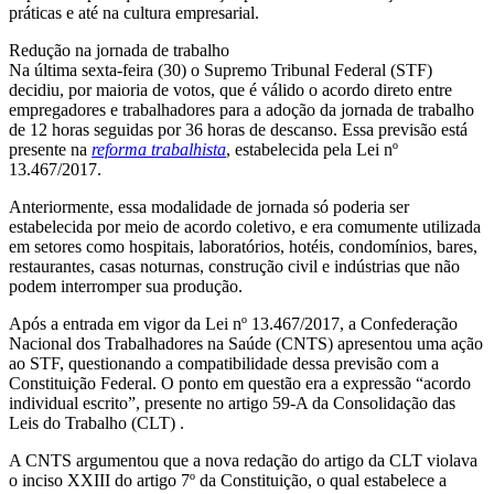
práticas e até na cultura empresarial.
Redução na jornada de trabalho
Na última sexta-feira (30) o Supremo Tribunal Federal (STF)
decidiu, por maioria de votos, que é válido o acordo direto entre
empregadores e trabalhadores para a adoção da jornada de trabalho
de 12 horas seguidas por 36 horas de descanso. Essa previsão está
presente na
reforma trabalhista
, estabelecida pela Lei nº
13.467/2017.
Anteriormente, essa modalidade de jornada só poderia ser
estabelecida por meio de acordo coletivo, e era comumente utilizada
em setores como hospitais, laboratórios, hotéis, condomínios, bares,
restaurantes, casas noturnas, construção civil e indústrias que não
podem interromper sua produção.
Após a entrada em vigor da Lei nº 13.467/2017, a Confederação
Nacional dos Trabalhadores na Saúde (CNTS) apresentou uma ação
ao STF, questionando a compatibilidade dessa previsão com a
Constituição Federal. O ponto em questão era a expressão “acordo
individual escrito”, presente no artigo 59-A da Consolidação das
Leis do Trabalho (CLT) .
A CNTS argumentou que a nova redação do artigo da CLT violava
o inciso XXIII do artigo 7º da Constituição, o qual estabelece a