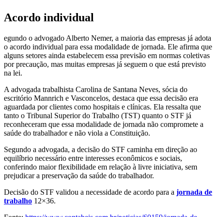
Acordo individual
egundo o advogado Alberto Nemer, a maioria das empresas já adota
o acordo individual para essa modalidade de jornada. Ele afirma que
alguns setores ainda estabelecem essa previsão em normas coletivas
por precaução, mas muitas empresas já seguem o que está previsto
na lei.
A advogada trabalhista Carolina de Santana Neves, sócia do
escritório Mannrich e Vasconcelos, destaca que essa decisão era
aguardada por clientes como hospitais e clínicas. Ela ressalta que
tanto o Tribunal Superior do Trabalho (TST) quanto o STF já
reconheceram que essa modalidade de jornada não compromete a
saúde do trabalhador e não viola a Constituição.
Segundo a advogada, a decisão do STF caminha em direção ao
equilíbrio necessário entre interesses econômicos e sociais,
conferindo maior flexibilidade em relação à livre iniciativa, sem
prejudicar a preservação da saúde do trabalhador.
Decisão do STF validou a necessidade de acordo para a
jornada de
trabalho
12×36.