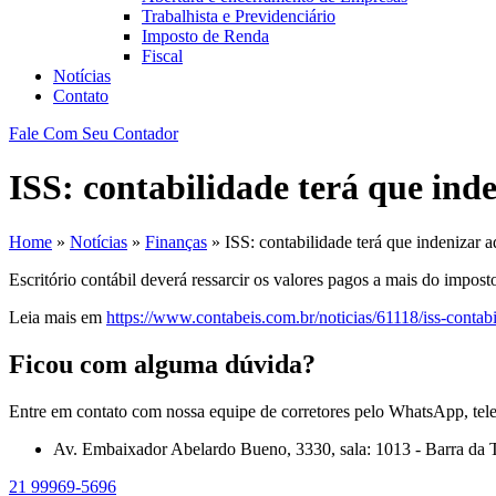
Trabalhista e Previdenciário
Imposto de Renda
Fiscal
Notícias
Contato
Fale Com Seu Contador
ISS: contabilidade terá que ind
Home
»
Notícias
»
Finanças
»
ISS: contabilidade terá que indenizar 
Escritório contábil deverá ressarcir os valores pagos a mais do impost
Leia mais em
https://www.contabeis.com.br/noticias/61118/iss-contab
Ficou com alguma dúvida?
Entre em contato com nossa equipe de corretores pelo WhatsApp, tel
Av. Embaixador Abelardo Bueno, 3330, sala: 1013 - Barra da T
21 99969-5696