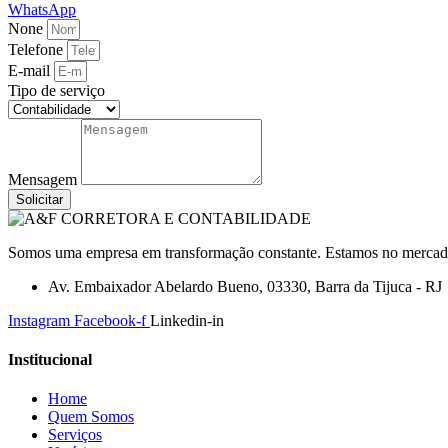
WhatsApp
None
Telefone
E-mail
Tipo de serviço
Mensagem
Solicitar
Somos uma empresa em transformação constante. Estamos no mercado a
Av. Embaixador Abelardo Bueno, 03330, Barra da Tijuca - RJ
Instagram
Facebook-f
Linkedin-in
Institucional
Home
Quem Somos
Serviços