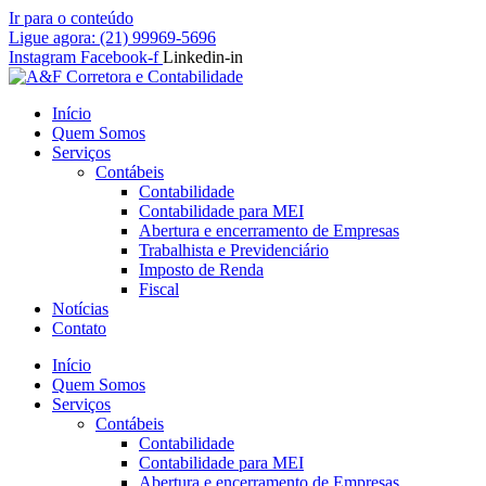
Ir para o conteúdo
Ligue agora: (21) 99969-5696
Instagram
Facebook-f
Linkedin-in
Início
Quem Somos
Serviços
Contábeis
Contabilidade
Contabilidade para MEI
Abertura e encerramento de Empresas
Trabalhista e Previdenciário
Imposto de Renda
Fiscal
Notícias
Contato
Início
Quem Somos
Serviços
Contábeis
Contabilidade
Contabilidade para MEI
Abertura e encerramento de Empresas