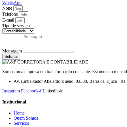
WhatsApp
None
Telefone
E-mail
Tipo de serviço
Mensagem
Solicitar
Somos uma empresa em transformação constante. Estamos no mercado a
Av. Embaixador Abelardo Bueno, 03330, Barra da Tijuca - RJ
Instagram
Facebook-f
Linkedin-in
Institucional
Home
Quem Somos
Serviços