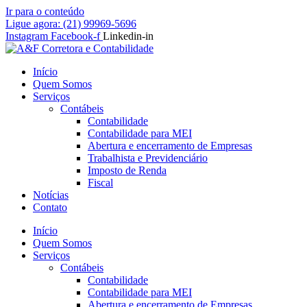
Ir para o conteúdo
Ligue agora: (21) 99969-5696
Instagram
Facebook-f
Linkedin-in
Início
Quem Somos
Serviços
Contábeis
Contabilidade
Contabilidade para MEI
Abertura e encerramento de Empresas
Trabalhista e Previdenciário
Imposto de Renda
Fiscal
Notícias
Contato
Início
Quem Somos
Serviços
Contábeis
Contabilidade
Contabilidade para MEI
Abertura e encerramento de Empresas