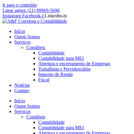
Ir para o conteúdo
Ligue agora: (21) 99969-5696
Instagram
Facebook-f
Linkedin-in
Início
Quem Somos
Serviços
Contábeis
Contabilidade
Contabilidade para MEI
Abertura e encerramento de Empresas
Trabalhista e Previdenciário
Imposto de Renda
Fiscal
Notícias
Contato
Início
Quem Somos
Serviços
Contábeis
Contabilidade
Contabilidade para MEI
Abertura e encerramento de Empresas