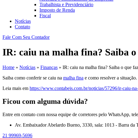
Trabalhista e Previdenciário
Imposto de Renda
Fiscal
Notícias
Contato
Fale Com Seu Contador
IR: caiu na malha fina? Saiba o
Home
»
Notícias
»
Finanças
»
IR: caiu na malha fina? Saiba o que fa
Saiba como conferir se caiu na
malha fina
e como resolver a situação.
Leia mais em
https://www.contabeis.com.br/noticias/57296/ir-caiu-na
Ficou com alguma dúvida?
Entre em contato com nossa equipe de corretores pelo WhatsApp, tel
Av. Embaixador Abelardo Bueno, 3330, sala: 1013 - Barra da T
21 99969-5696