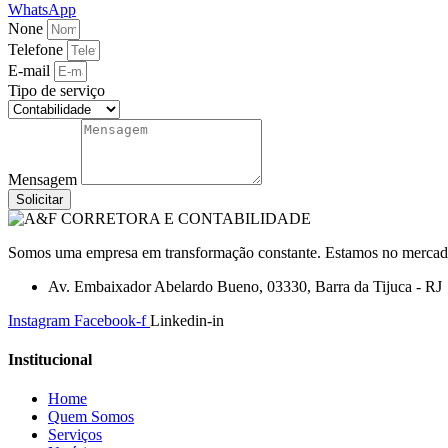
WhatsApp
None
Telefone
E-mail
Tipo de serviço
Mensagem
Solicitar
Somos uma empresa em transformação constante. Estamos no mercado a
Av. Embaixador Abelardo Bueno, 03330, Barra da Tijuca - RJ
Instagram
Facebook-f
Linkedin-in
Institucional
Home
Quem Somos
Serviços