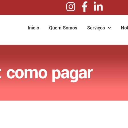
Início
Quem Somos
Serviços
Not
: como pagar