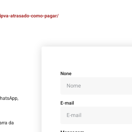
/ipva-atrasado-como-pagar/
None
WhatsApp,
E-mail
arra da