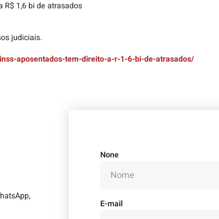
a R$ 1,6 bi de atrasados
s judiciais.
inss-aposentados-tem-direito-a-r-1-6-bi-de-atrasados/
None
WhatsApp,
E-mail