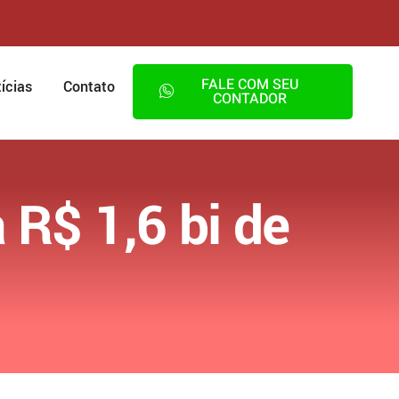
FALE COM SEU
ícias
Contato
CONTADOR
 R$ 1,6 bi de