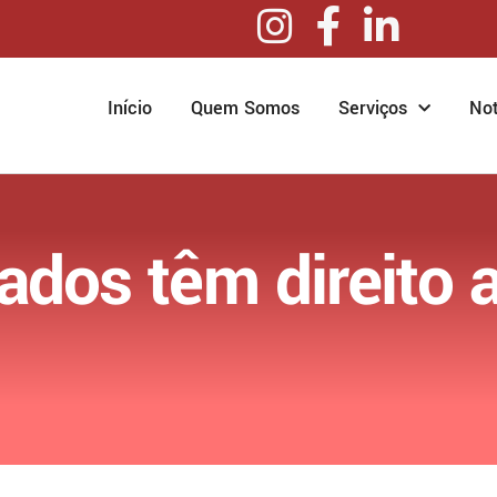
Início
Quem Somos
Serviços
Not
dos têm direito a