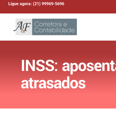
Ligue agora: (21) 99969-5696
INSS: aposenta
atrasados