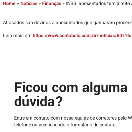
Home
»
Notícias
»
Finanças
»
INSS: aposentados têm direito 
Atrasados são devidos a aposentados que ganharam processo
Leia mais em
https://www.contabeis.com.br/noticias/60716/
Ficou com alguma
dúvida?
Entre em contato com nossa equipe de corretores pelo 
telefone ou preenchendo o formulário de contato.