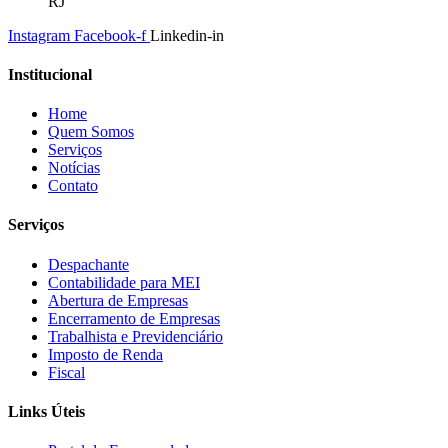
RJ
Instagram
Facebook-f
Linkedin-in
Institucional
Home
Quem Somos
Serviços
Notícias
Contato
Serviços
Despachante
Contabilidade para MEI
Abertura de Empresas
Encerramento de Empresas
Trabalhista e Previdenciário
Imposto de Renda
Fiscal
Links Úteis