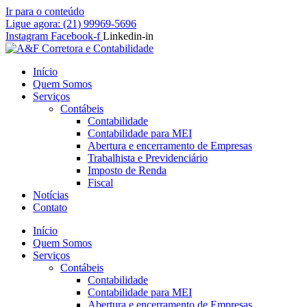
Ir para o conteúdo
Ligue agora: (21) 99969-5696
Instagram
Facebook-f
Linkedin-in
Início
Quem Somos
Serviços
Contábeis
Contabilidade
Contabilidade para MEI
Abertura e encerramento de Empresas
Trabalhista e Previdenciário
Imposto de Renda
Fiscal
Notícias
Contato
Início
Quem Somos
Serviços
Contábeis
Contabilidade
Contabilidade para MEI
Abertura e encerramento de Empresas