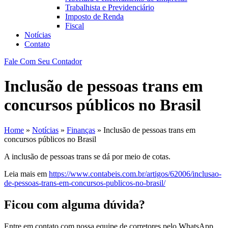
Trabalhista e Previdenciário
Imposto de Renda
Fiscal
Notícias
Contato
Fale Com Seu Contador
Inclusão de pessoas trans em
concursos públicos no Brasil
Home
»
Notícias
»
Finanças
»
Inclusão de pessoas trans em
concursos públicos no Brasil
A inclusão de pessoas trans se dá por meio de cotas.
Leia mais em
https://www.contabeis.com.br/artigos/62006/inclusao-
de-pessoas-trans-em-concursos-publicos-no-brasil/
Ficou com alguma dúvida?
Entre em contato com nossa equipe de corretores pelo WhatsApp,