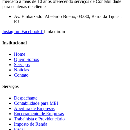
mercado a mais de 10 anos oferecendo serviços de Contabilidade
para centenas de clientes.
Av. Embaixador Abelardo Bueno, 03330, Barra da Tijuca -
RJ
Instagram
Facebook-f
Linkedin-in
Institucional
Home
Quem Somos
Serviços
Notícias
Contato
Serviços
Despachante
Contabilidade para MEI
Abertura de Empresas
Encerramento de Empresas
Trabalhista e Previdenciário
Imposto de Renda
Fiscal