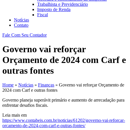
Trabalhista e Previdenciário
Imposto de Renda
Fiscal
Notícias
Contato
Fale Com Seu Contador
Governo vai reforçar
Orçamento de 2024 com Carf e
outras fontes
Home
»
Notícias
»
Finanças
»
Governo vai reforçar Orçamento de
2024 com Carf e outras fontes
Governo planeja superávit primário e aumento de arrecadação para
enfrentar desafios fiscais.
Leia mais em
https://www.contabeis.com.br/noticias/61202/governo-vai-reforcar-
orcamento-de-2024-com-carf-e-outras-fontes/