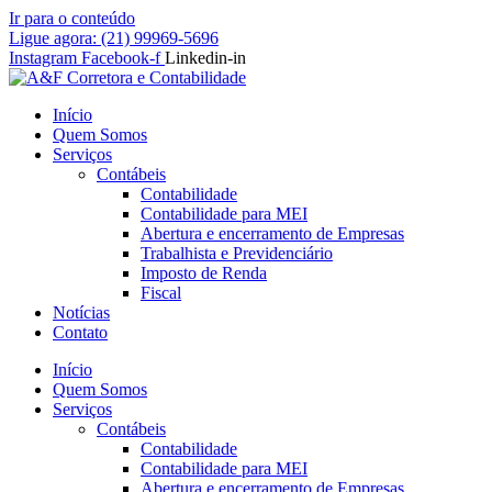
Ir para o conteúdo
Ligue agora: (21) 99969-5696
Instagram
Facebook-f
Linkedin-in
Início
Quem Somos
Serviços
Contábeis
Contabilidade
Contabilidade para MEI
Abertura e encerramento de Empresas
Trabalhista e Previdenciário
Imposto de Renda
Fiscal
Notícias
Contato
Início
Quem Somos
Serviços
Contábeis
Contabilidade
Contabilidade para MEI
Abertura e encerramento de Empresas