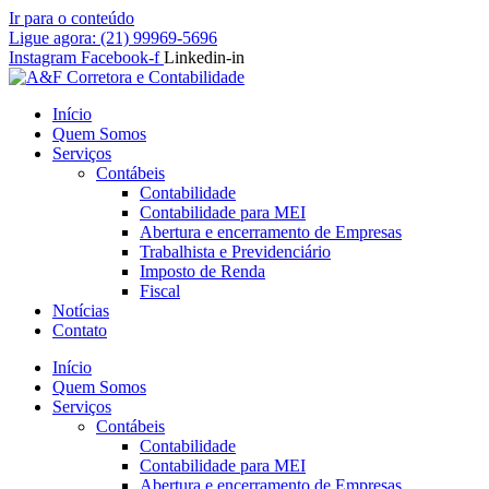
Ir para o conteúdo
Ligue agora: (21) 99969-5696
Instagram
Facebook-f
Linkedin-in
Início
Quem Somos
Serviços
Contábeis
Contabilidade
Contabilidade para MEI
Abertura e encerramento de Empresas
Trabalhista e Previdenciário
Imposto de Renda
Fiscal
Notícias
Contato
Início
Quem Somos
Serviços
Contábeis
Contabilidade
Contabilidade para MEI
Abertura e encerramento de Empresas