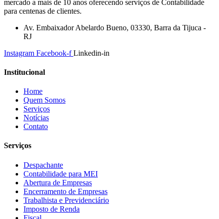
mercado a mais de 10 anos oferecendo serviços de Contabilidade
para centenas de clientes.
Av. Embaixador Abelardo Bueno, 03330, Barra da Tijuca -
RJ
Instagram
Facebook-f
Linkedin-in
Institucional
Home
Quem Somos
Serviços
Notícias
Contato
Serviços
Despachante
Contabilidade para MEI
Abertura de Empresas
Encerramento de Empresas
Trabalhista e Previdenciário
Imposto de Renda
Fiscal