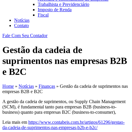
Trabalhista e Previdenciário
Imposto de Renda
Fiscal
Notícias
Contato
Fale Com Seu Contador
Gestão da cadeia de
suprimentos nas empresas B2B
e B2C
Home
»
Notícias
»
Finanças
»
Gestão da cadeia de suprimentos nas
empresas B2B e B2C
A gestão da cadeia de suprimentos, ou Supply Chain Management
(SCM), é fundamental tanto para empresas B2B (business-to-
business) quanto para empresas B2C (business-to-consumer),
Leia mais em
https://www.contabeis.com.br/artigos/61296/gestao-
da-cadeia-de-suprimentos-nas-empresas-b2b-e-b2c/