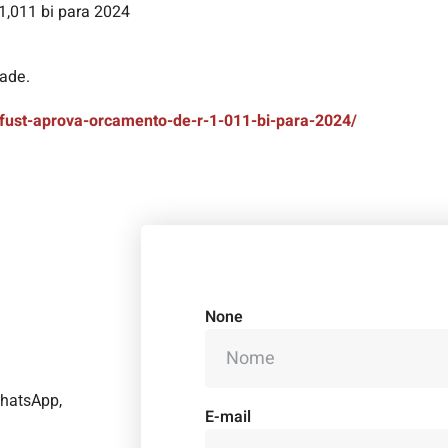
,011 bi para 2024
ade.
/fust-aprova-orcamento-de-r-1-011-bi-para-2024/
None
WhatsApp,
E-mail