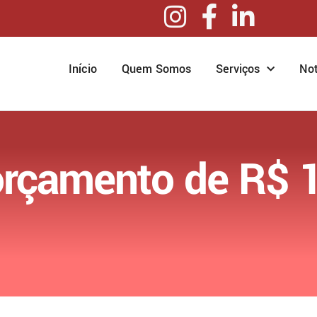
Início
Quem Somos
Serviços
Not
rçamento de R$ 1