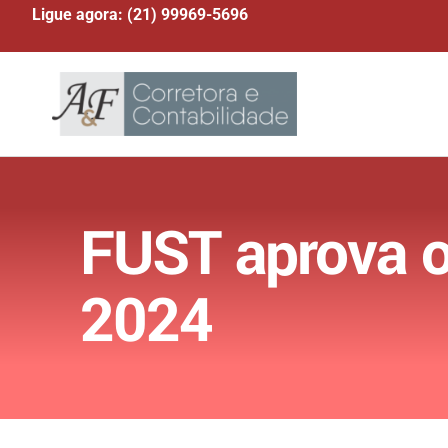
Ligue agora: (21) 99969-5696
FUST aprova o
2024