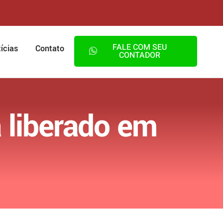
FALE COM SEU
ícias
Contato
CONTADOR
 liberado em