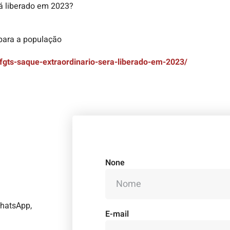
rá liberado em 2023?
 para a população
fgts-saque-extraordinario-sera-liberado-em-2023/
None
WhatsApp,
E-mail