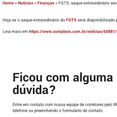
Home
»
Notícias
»
Finanças
»
FGTS: saque-extraordinário se
Veja se o saque-extraordinário do
FGTS
será disponibilizado
Leia mais em
https://www.contabeis.com.br/noticias/60881/
Ficou com alguma
dúvida?
Entre em contato com nossa equipe de corretores pelo 
telefone ou preenchendo o formulário de contato.