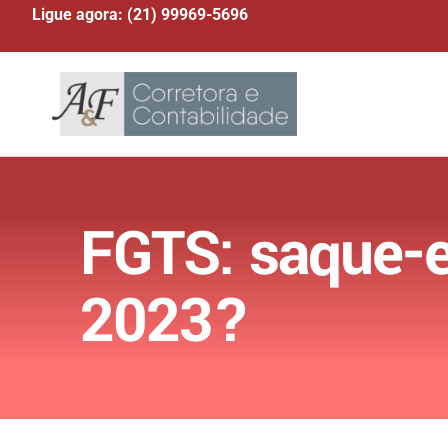
Ligue agora: (21) 99969-5696
FGTS: saque-e
2023?