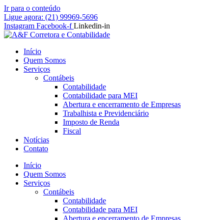
Ir para o conteúdo
Ligue agora: (21) 99969-5696
Instagram
Facebook-f
Linkedin-in
Início
Quem Somos
Serviços
Contábeis
Contabilidade
Contabilidade para MEI
Abertura e encerramento de Empresas
Trabalhista e Previdenciário
Imposto de Renda
Fiscal
Notícias
Contato
Início
Quem Somos
Serviços
Contábeis
Contabilidade
Contabilidade para MEI
Abertura e encerramento de Empresas