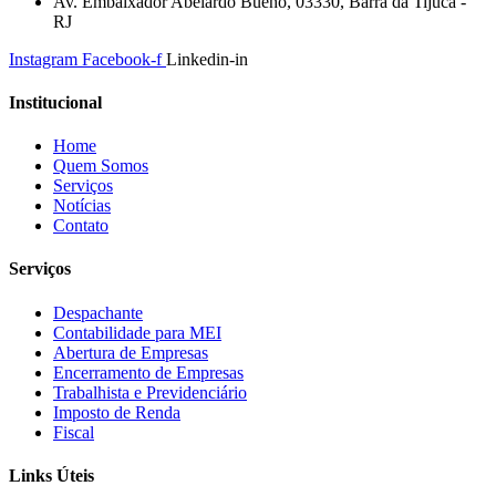
Av. Embaixador Abelardo Bueno, 03330, Barra da Tijuca -
RJ
Instagram
Facebook-f
Linkedin-in
Institucional
Home
Quem Somos
Serviços
Notícias
Contato
Serviços
Despachante
Contabilidade para MEI
Abertura de Empresas
Encerramento de Empresas
Trabalhista e Previdenciário
Imposto de Renda
Fiscal
Links Úteis