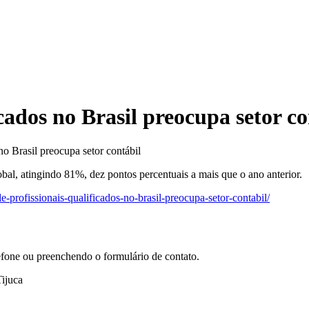
icados no Brasil preocupa setor co
no Brasil preocupa setor contábil
bal, atingindo 81%, dez pontos percentuais a mais que o ano anterior.
-profissionais-qualificados-no-brasil-preocupa-setor-contabil/
efone ou preenchendo o formulário de contato.
ijuca