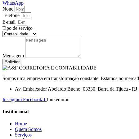
WhatsApp
None
Telefone
E-mail
Tipo de serviço
Mensagem
Solicitar
Somos uma empresa em transformação constante. Estamos no mercado a
Av. Embaixador Abelardo Bueno, 03330, Barra da Tijuca - RJ
Instagram
Facebook-f
Linkedin-in
Institucional
Home
Quem Somos
Serviços