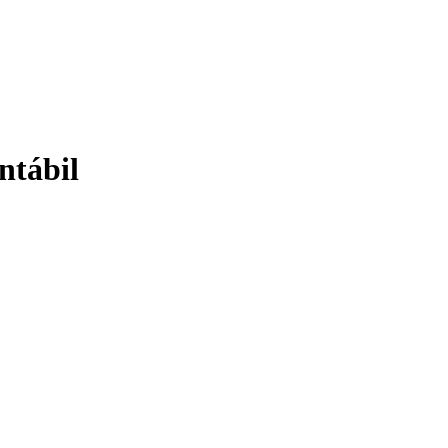
ntábil