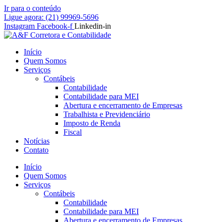
Ir para o conteúdo
Ligue agora: (21) 99969-5696
Instagram
Facebook-f
Linkedin-in
Início
Quem Somos
Serviços
Contábeis
Contabilidade
Contabilidade para MEI
Abertura e encerramento de Empresas
Trabalhista e Previdenciário
Imposto de Renda
Fiscal
Notícias
Contato
Início
Quem Somos
Serviços
Contábeis
Contabilidade
Contabilidade para MEI
Abertura e encerramento de Empresas