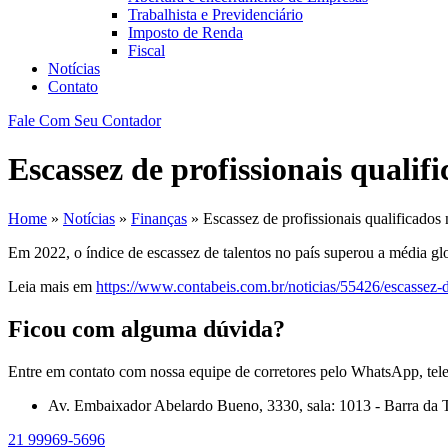
Trabalhista e Previdenciário
Imposto de Renda
Fiscal
Notícias
Contato
Fale Com Seu Contador
Escassez de profissionais qualif
Home
»
Notícias
»
Finanças
»
Escassez de profissionais qualificados 
Em 2022, o índice de escassez de talentos no país superou a média glo
Leia mais em
https://www.contabeis.com.br/noticias/55426/escassez-de
Ficou com alguma dúvida?
Entre em contato com nossa equipe de corretores pelo WhatsApp, tel
Av. Embaixador Abelardo Bueno, 3330, sala: 1013 - Barra da T
21 99969-5696