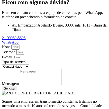
Ficou com alguma dúvida?
Entre em contato com nossa equipe de corretores pelo WhatsApp,
telefone ou preenchendo o formulário de contato.
Av. Embaixador Abelardo Bueno, 3330, sala: 1013 - Barra da
Tijuca
21 99969-5696
WhatsApp
None
Telefone
E-mail
Tipo de serviço
Mensagem
Solicitar
Somos uma empresa em transformação constante. Estamos no
mercado a mais de 10 anos oferecendo serviços de Contabilidade