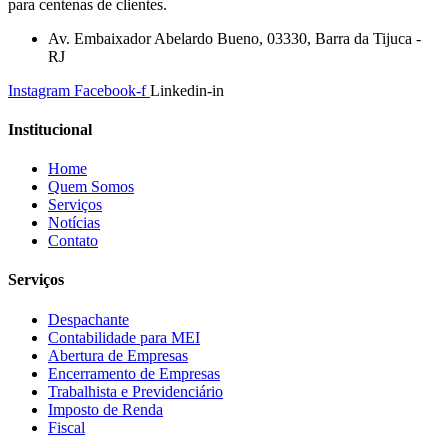
para centenas de clientes.
Av. Embaixador Abelardo Bueno, 03330, Barra da Tijuca -
RJ
Instagram
Facebook-f
Linkedin-in
Institucional
Home
Quem Somos
Serviços
Notícias
Contato
Serviços
Despachante
Contabilidade para MEI
Abertura de Empresas
Encerramento de Empresas
Trabalhista e Previdenciário
Imposto de Renda
Fiscal