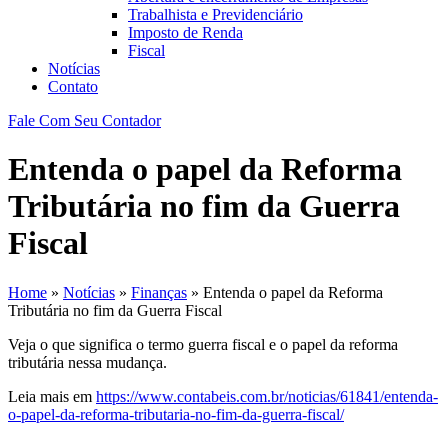
Trabalhista e Previdenciário
Imposto de Renda
Fiscal
Notícias
Contato
Fale Com Seu Contador
Entenda o papel da Reforma
Tributária no fim da Guerra
Fiscal
Home
»
Notícias
»
Finanças
»
Entenda o papel da Reforma
Tributária no fim da Guerra Fiscal
Veja o que significa o termo guerra fiscal e o papel da reforma
tributária nessa mudança.
Leia mais em
https://www.contabeis.com.br/noticias/61841/entenda-
o-papel-da-reforma-tributaria-no-fim-da-guerra-fiscal/