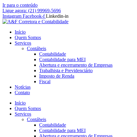
Ir para o conteúdo
Ligue agora: (21) 99969-5696
Instagram
Facebook-f
Linkedin-in
Início
Quem Somos
Serviços
Contábeis
Contabilidade
Contabilidade para MEI
Abertura e encerramento de Empresas
Trabalhista e Previdenciário
Imposto de Renda
Fiscal
Notícias
Contato
Início
Quem Somos
Serviços
Contábeis
Contabilidade
Contabilidade para MEI
Abertura e encerramento de Empresas