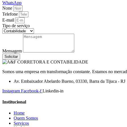
WhatsApp
None
Telefone
E-mail
Tipo de serviço
Mensagem
Solicitar
Somos uma empresa em transformação constante. Estamos no mercado a
Av. Embaixador Abelardo Bueno, 03330, Barra da Tijuca - RJ
Instagram
Facebook-f
Linkedin-in
Institucional
Home
Quem Somos
Serviços