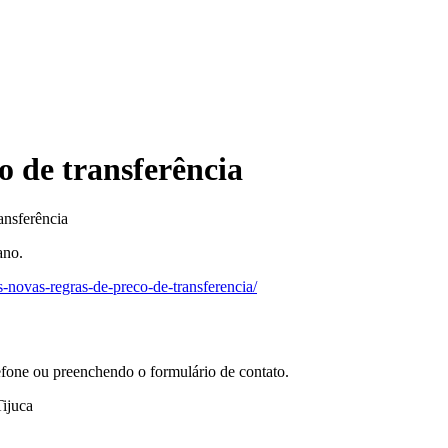
o de transferência
ansferência
ano.
-novas-regras-de-preco-de-transferencia/
efone ou preenchendo o formulário de contato.
ijuca