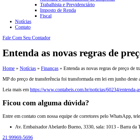
Trabalhista e Previdenciário
Imposto de Renda
Fiscal
Notícias
Contato
Fale Com Seu Contador
Entenda as novas regras de preç
Home
»
Notícias
»
Finanças
»
Entenda as novas regras de preço de tr
MP do preço de transferência foi transformada em lei em junho deste 
Leia mais em
https://www.contabeis.com.br/noticias/60234/entenda-as
Ficou com alguma dúvida?
Entre em contato com nossa equipe de corretores pelo WhatsApp, tel
Av. Embaixador Abelardo Bueno, 3330, sala: 1013 - Barra da T
21 99969-5696