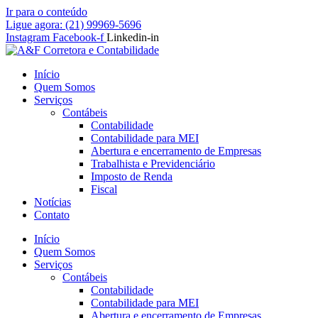
Ir para o conteúdo
Ligue agora: (21) 99969-5696
Instagram
Facebook-f
Linkedin-in
Início
Quem Somos
Serviços
Contábeis
Contabilidade
Contabilidade para MEI
Abertura e encerramento de Empresas
Trabalhista e Previdenciário
Imposto de Renda
Fiscal
Notícias
Contato
Início
Quem Somos
Serviços
Contábeis
Contabilidade
Contabilidade para MEI
Abertura e encerramento de Empresas