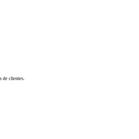
de clientes.