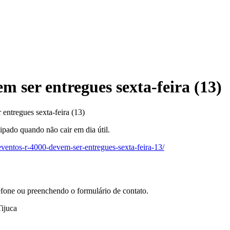
 ser entregues sexta-feira (13)
ntregues sexta-feira (13)
ipado quando não cair em dia útil.
eventos-r-4000-devem-ser-entregues-sexta-feira-13/
efone ou preenchendo o formulário de contato.
ijuca