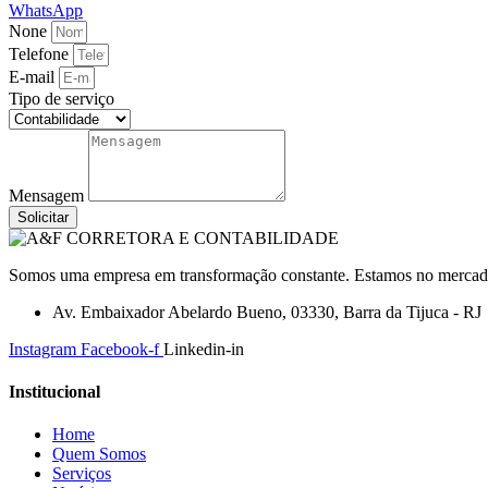
WhatsApp
None
Telefone
E-mail
Tipo de serviço
Mensagem
Solicitar
Somos uma empresa em transformação constante. Estamos no mercado a
Av. Embaixador Abelardo Bueno, 03330, Barra da Tijuca - RJ
Instagram
Facebook-f
Linkedin-in
Institucional
Home
Quem Somos
Serviços