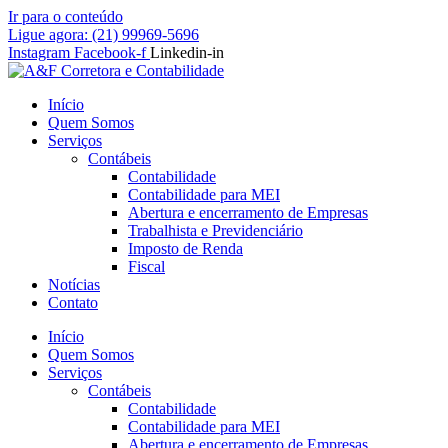
Ir para o conteúdo
Ligue agora: (21) 99969-5696
Instagram
Facebook-f
Linkedin-in
Início
Quem Somos
Serviços
Contábeis
Contabilidade
Contabilidade para MEI
Abertura e encerramento de Empresas
Trabalhista e Previdenciário
Imposto de Renda
Fiscal
Notícias
Contato
Início
Quem Somos
Serviços
Contábeis
Contabilidade
Contabilidade para MEI
Abertura e encerramento de Empresas