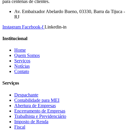
para centenas de clientes.
Av. Embaixador Abelardo Bueno, 03330, Barra da Tijuca -
RJ
Instagram
Facebook-f
Linkedin-in
Institucional
Home
Quem Somos
Serviços
Notícias
Contato
Serviços
Despachante
Contabilidade para MEI
Abertura de Empresas
Encerramento de Empresas
Trabalhista e Previdenciário
Imposto de Renda
Fiscal