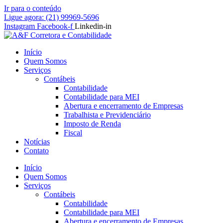
Ir para o conteúdo
Ligue agora: (21) 99969-5696
Instagram
Facebook-f
Linkedin-in
Início
Quem Somos
Serviços
Contábeis
Contabilidade
Contabilidade para MEI
Abertura e encerramento de Empresas
Trabalhista e Previdenciário
Imposto de Renda
Fiscal
Notícias
Contato
Início
Quem Somos
Serviços
Contábeis
Contabilidade
Contabilidade para MEI
Abertura e encerramento de Empresas