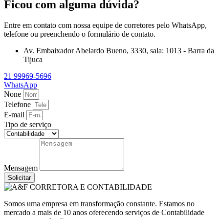
Ficou com alguma dúvida?
Entre em contato com nossa equipe de corretores pelo WhatsApp,
telefone ou preenchendo o formulário de contato.
Av. Embaixador Abelardo Bueno, 3330, sala: 1013 - Barra da
Tijuca
21 99969-5696
WhatsApp
None
Telefone
E-mail
Tipo de serviço
Mensagem
Solicitar
Somos uma empresa em transformação constante. Estamos no
mercado a mais de 10 anos oferecendo serviços de Contabilidade