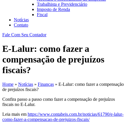
Trabalhista e Previdenciário
Imposto de Renda
Fiscal
Notícias
Contato
Fale Com Seu Contador
E-Lalur: como fazer a
compensação de prejuízos
fiscais?
Home
»
Notícias
»
Finanças
»
E-Lalur: como fazer a compensação
de prejuízos fiscais?
Confira passo a passo como fazer a compensação de prejuízos
fiscais no E-Lalur.
Leia mais em
https://www.contabeis.com.br/noticias/61790/e-lalur-
como-fazer-a-compensacao-de-prejuizos-fiscais/