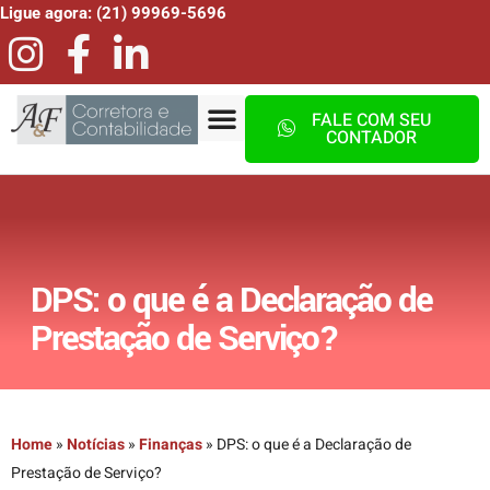
Ligue agora: (21) 99969-5696
FALE COM SEU
CONTADOR
DPS: o que é a Declaração de
Prestação de Serviço?
Home
»
Notícias
»
Finanças
»
DPS: o que é a Declaração de
Prestação de Serviço?