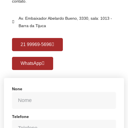
contato.
Av. Embaixador Abelardo Bueno, 3330, sala: 1013 -
Barra da Tijuca
21 99969-5696
WhatsApp
None
Telefone