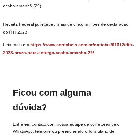
acaba amanhã (29)
Receita Federal já recebeu mais de cinco milhões de declaração
do ITR 2023
Leia mais em
https://www.contabeis.com.br/noticias/61612/ditr-
2023-prazo-para-entrega-acaba-amanha-29/
Ficou com alguma
dúvida?
Entre em contato com nossa equipe de corretores pelo
WhatsApp, telefone ou preenchendo o formulário de