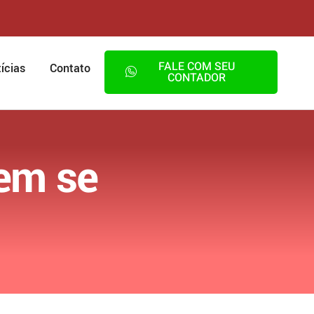
FALE COM SEU
ícias
Contato
CONTADOR
dem se