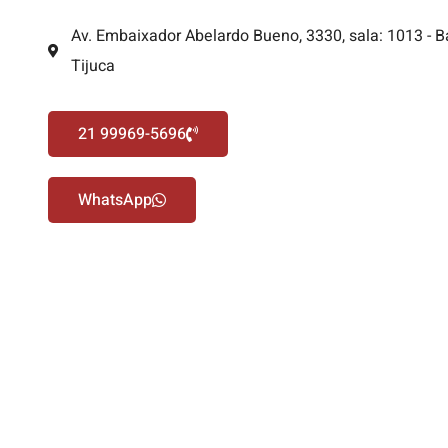
Av. Embaixador Abelardo Bueno, 3330, sala: 1013 - B
Tijuca
21 99969-5696
WhatsApp