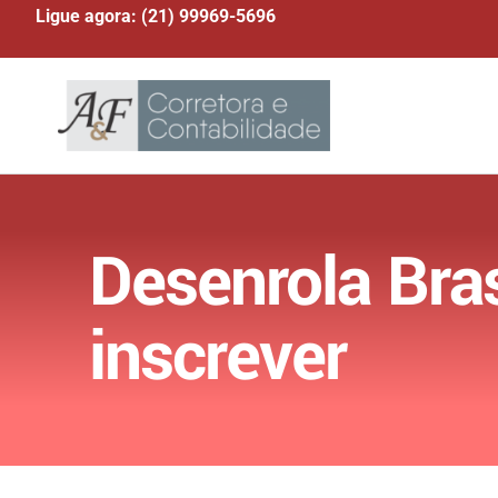
Ligue agora: (21) 99969-5696
Desenrola Bra
inscrever