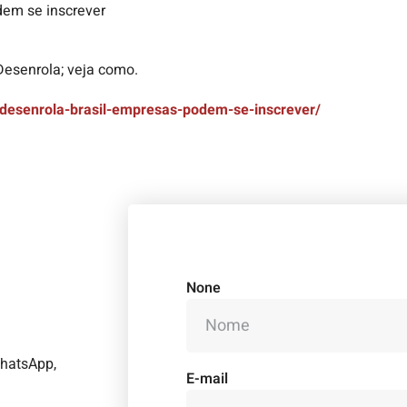
dem se inscrever
Desenrola; veja como.
/desenrola-brasil-empresas-podem-se-inscrever/
None
WhatsApp,
E-mail