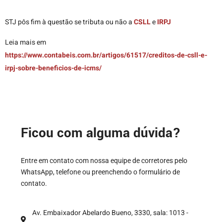
STJ pôs fim à questão se tributa ou não a
CSLL
e
IRPJ
Leia mais em
https://www.contabeis.com.br/artigos/61517/creditos-de-csll-e-
irpj-sobre-beneficios-de-icms/
Ficou com alguma dúvida?
Entre em contato com nossa equipe de corretores pelo
WhatsApp, telefone ou preenchendo o formulário de
contato.
Av. Embaixador Abelardo Bueno, 3330, sala: 1013 -