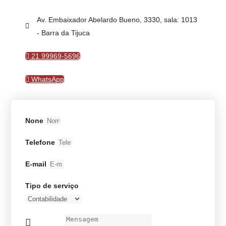
Av. Embaixador Abelardo Bueno, 3330, sala: 1013
- Barra da Tijuca
21 99969-5696
WhatsApp
None
Telefone
E-mail
Tipo de serviço