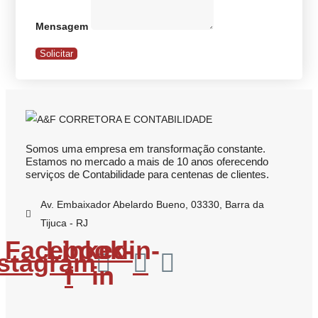
Mensagem
Solicitar
Somos uma empresa em transformação constante.
Estamos no mercado a mais de 10 anos oferecendo
serviços de Contabilidade para centenas de clientes.
Av. Embaixador Abelardo Bueno, 03330, Barra da
Tijuca - RJ
Facebook-
Linkedin-
nstagram
f
in