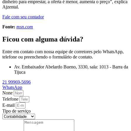
dinheiro para emprestar, a oferta é menor, aumenta o preço”, explica
Ajzental.
Fale com seu contador
Fonte:
msn.com
Ficou com alguma dúvida?
Entre em contato com nossa equipe de corretores pelo WhatsApp,
telefone ou preenchendo o formulário de contato.
Av. Embaixador Abelardo Bueno, 3330, sala: 1013 - Barra da
Tijuca
21 99969-5696
WhatsApp
None
Telefone
E-mail
Tipo de serviço