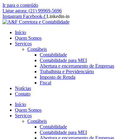
Ir para o conteúdo
Ligue agora: (21) 99969-5696
Instagram
Facebook-f
Linkedin-in
Início
Quem Somos
Serviços
Contábeis
Contabilidade
Contabilidade para MEI
Abertura e encerramento de Empresas
Trabalhista e Previdenciário
Imposto de Renda
Fiscal
Notícias
Contato
Início
Quem Somos
Serviços
Contábeis
Contabilidade
Contabilidade para MEI
Abertura e encerramento de Empresas