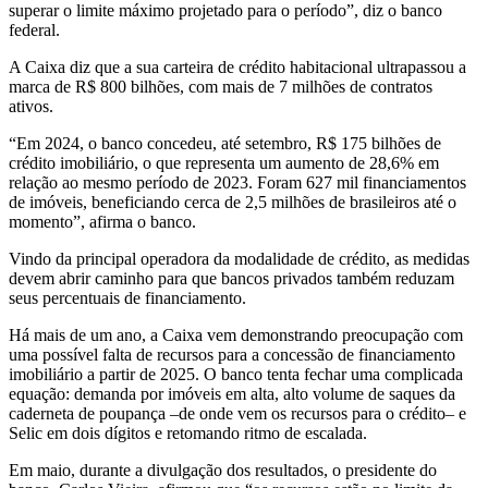
superar o limite máximo projetado para o período”, diz o banco
federal.
A Caixa diz que a sua carteira de crédito habitacional ultrapassou a
marca de R$ 800 bilhões, com mais de 7 milhões de contratos
ativos.
“Em 2024, o banco concedeu, até setembro, R$ 175 bilhões de
crédito imobiliário, o que representa um aumento de 28,6% em
relação ao mesmo período de 2023. Foram 627 mil financiamentos
de imóveis, beneficiando cerca de 2,5 milhões de brasileiros até o
momento”, afirma o banco.
Vindo da principal operadora da modalidade de crédito, as medidas
devem abrir caminho para que bancos privados também reduzam
seus percentuais de financiamento.
Há mais de um ano, a Caixa vem demonstrando preocupação com
uma possível falta de recursos para a concessão de financiamento
imobiliário a partir de 2025. O banco tenta fechar uma complicada
equação: demanda por imóveis em alta, alto volume de saques da
caderneta de poupança –de onde vem os recursos para o crédito– e
Selic em dois dígitos e retomando ritmo de escalada.
Em maio, durante a divulgação dos resultados, o presidente do