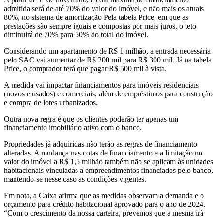
admitida será de até 70% do valor do imóvel, e não mais os atuais
80%, no sistema de amortização Pela tabela Price, em que as
prestações são sempre iguais e compostas por mais juros, o teto
diminuirá de 70% para 50% do total do imóvel.
Considerando um apartamento de R$ 1 milhão, a entrada necessária
pelo SAC vai aumentar de R$ 200 mil para R$ 300 mil. Já na tabela
Price, o comprador terá que pagar R$ 500 mil à vista.
A medida vai impactar financiamentos para imóveis residenciais
(novos e usados) e comerciais, além de empréstimos para construção
e compra de lotes urbanizados.
Outra nova regra é que os clientes poderão ter apenas um
financiamento imobiliário ativo com o banco.
Propriedades já adquiridas não terão as regras de financiamento
alteradas. A mudança nas cotas de financiamento e a limitação no
valor do imóvel a R$ 1,5 milhão também não se aplicam às unidades
habitacionais vinculadas a empreendimentos financiados pelo banco,
mantendo-se nesse caso as condições vigentes.
Em nota, a Caixa afirma que as medidas observam a demanda e o
orçamento para crédito habitacional aprovado para o ano de 2024.
“Com o crescimento da nossa carteira, prevemos que a mesma irá