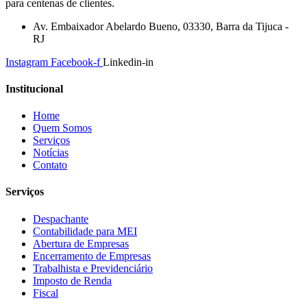
para centenas de clientes.
Av. Embaixador Abelardo Bueno, 03330, Barra da Tijuca -
RJ
Instagram
Facebook-f
Linkedin-in
Institucional
Home
Quem Somos
Serviços
Notícias
Contato
Serviços
Despachante
Contabilidade para MEI
Abertura de Empresas
Encerramento de Empresas
Trabalhista e Previdenciário
Imposto de Renda
Fiscal