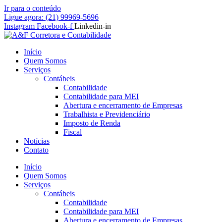
Ir para o conteúdo
Ligue agora: (21) 99969-5696
Instagram
Facebook-f
Linkedin-in
Início
Quem Somos
Serviços
Contábeis
Contabilidade
Contabilidade para MEI
Abertura e encerramento de Empresas
Trabalhista e Previdenciário
Imposto de Renda
Fiscal
Notícias
Contato
Início
Quem Somos
Serviços
Contábeis
Contabilidade
Contabilidade para MEI
Abertura e encerramento de Empresas