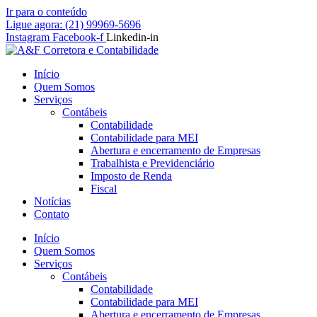
Ir para o conteúdo
Ligue agora: (21) 99969-5696
Instagram
Facebook-f
Linkedin-in
Início
Quem Somos
Serviços
Contábeis
Contabilidade
Contabilidade para MEI
Abertura e encerramento de Empresas
Trabalhista e Previdenciário
Imposto de Renda
Fiscal
Notícias
Contato
Início
Quem Somos
Serviços
Contábeis
Contabilidade
Contabilidade para MEI
Abertura e encerramento de Empresas