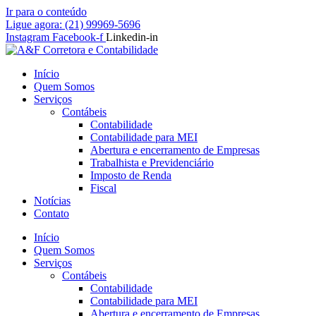
Ir para o conteúdo
Ligue agora: (21) 99969-5696
Instagram
Facebook-f
Linkedin-in
Início
Quem Somos
Serviços
Contábeis
Contabilidade
Contabilidade para MEI
Abertura e encerramento de Empresas
Trabalhista e Previdenciário
Imposto de Renda
Fiscal
Notícias
Contato
Início
Quem Somos
Serviços
Contábeis
Contabilidade
Contabilidade para MEI
Abertura e encerramento de Empresas