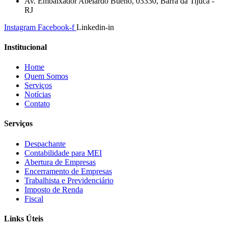
Av. Embaixador Abelardo Bueno, 03330, Barra da Tijuca -
RJ
Instagram
Facebook-f
Linkedin-in
Institucional
Home
Quem Somos
Serviços
Notícias
Contato
Serviços
Despachante
Contabilidade para MEI
Abertura de Empresas
Encerramento de Empresas
Trabalhista e Previdenciário
Imposto de Renda
Fiscal
Links Úteis