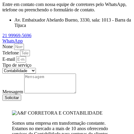
Entre em contato com nossa equipe de corretores pelo WhatsApp,
telefone ou preenchendo o formulário de contato.
Av. Embaixador Abelardo Bueno, 3330, sala: 1013 - Barra da
Tijuca
21 99969-5696
WhatsApp
None
Telefone
E-mail
Tipo de serviço
Mensagem
Solicitar
Somos uma empresa em transformação constante.
Estamos no mercado a mais de 10 anos oferecendo
serviços de Contabilidade para centenas de clientes.