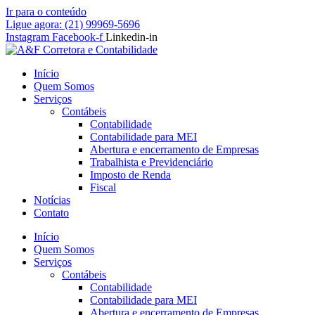
Ir para o conteúdo
Ligue agora: (21) 99969-5696
Instagram
Facebook-f
Linkedin-in
Início
Quem Somos
Serviços
Contábeis
Contabilidade
Contabilidade para MEI
Abertura e encerramento de Empresas
Trabalhista e Previdenciário
Imposto de Renda
Fiscal
Notícias
Contato
Início
Quem Somos
Serviços
Contábeis
Contabilidade
Contabilidade para MEI
Abertura e encerramento de Empresas