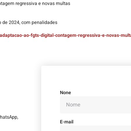
ntagem regressiva e novas multas
iro de 2024, com penalidades
/adaptacao-ao-fgts-digital-contagem-regressiva-e-novas-mult
None
WhatsApp,
E-mail