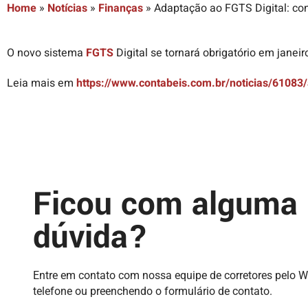
Home
»
Notícias
»
Finanças
»
Adaptação ao FGTS Digital: co
O novo sistema
FGTS
Digital se tornará obrigatório em jane
Leia mais em
https://www.contabeis.com.br/noticias/61083
Ficou com alguma
dúvida?
Entre em contato com nossa equipe de corretores pelo 
telefone ou preenchendo o formulário de contato.