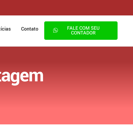
FALE COM SEU
ícias
Contato
CONTADOR
ntagem