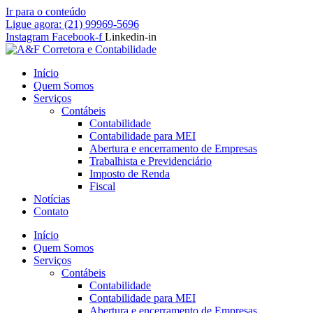
Ir para o conteúdo
Ligue agora: (21) 99969-5696
Instagram
Facebook-f
Linkedin-in
Início
Quem Somos
Serviços
Contábeis
Contabilidade
Contabilidade para MEI
Abertura e encerramento de Empresas
Trabalhista e Previdenciário
Imposto de Renda
Fiscal
Notícias
Contato
Início
Quem Somos
Serviços
Contábeis
Contabilidade
Contabilidade para MEI
Abertura e encerramento de Empresas