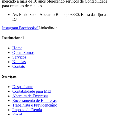
mercado a mais de 10 anos oferecendo serviços de Contabilidade
para centenas de clientes.
Av. Embaixador Abelardo Bueno, 03330, Barra da Tijuca -
RJ
Instagram
Facebook-f
Linkedin-in
Institucional
Home
Quem Somos
Serviços
Notícias
Contato
Serviços
Despachante
Contabilidade para MEI
Abertura de Empresas
Encerramento de Empresas
Trabalhista e Previdenciário
Imposto de Renda
Fiscal