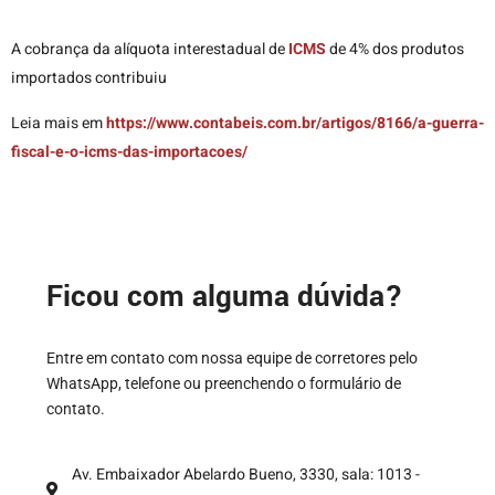
A cobrança da alíquota interestadual de
ICMS
de 4% dos produtos
importados contribuiu
Leia mais em
https://www.contabeis.com.br/artigos/8166/a-guerra-
fiscal-e-o-icms-das-importacoes/
Ficou com alguma dúvida?
Entre em contato com nossa equipe de corretores pelo
WhatsApp, telefone ou preenchendo o formulário de
contato.
Av. Embaixador Abelardo Bueno, 3330, sala: 1013 -